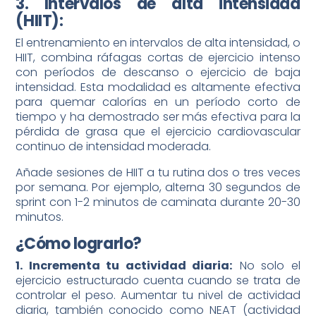
3. Intervalos de alta intensidad
(HIIT):
El entrenamiento en intervalos de alta intensidad, o
HIIT, combina ráfagas cortas de ejercicio intenso
con períodos de descanso o ejercicio de baja
intensidad. Esta modalidad es altamente efectiva
para quemar calorías en un período corto de
tiempo y ha demostrado ser más efectiva para la
pérdida de grasa que el ejercicio cardiovascular
continuo de intensidad moderada.
Añade sesiones de HIIT a tu rutina dos o tres veces
por semana. Por ejemplo, alterna 30 segundos de
sprint con 1-2 minutos de caminata durante 20-30
minutos.
¿Cómo lograrlo?
1. Incrementa tu actividad diaria:
No solo el
ejercicio estructurado cuenta cuando se trata de
controlar el peso. Aumentar tu nivel de actividad
diaria, también conocido como NEAT (actividad