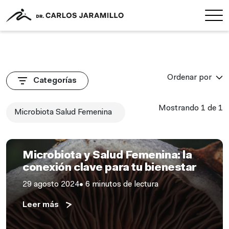
Ordenar por
Categorías
Mostrando 1 de 1
Microbiota Salud Femenina
ALIMENTACIÓN
Microbiota y Salud Femenina: la
conexión clave para tu bienestar
29 agosto 2024
• 6 minutos de lectura
Leer más