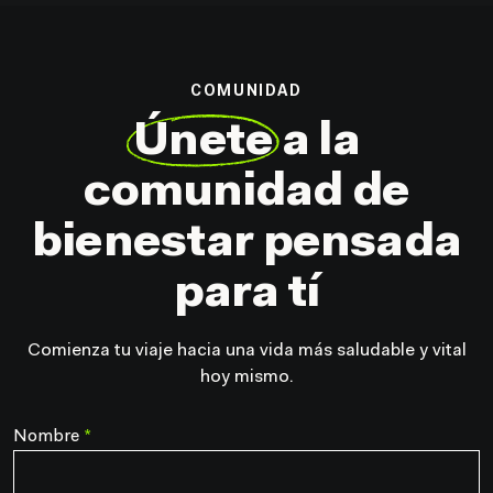
COMUNIDAD
Únete
a la
comunidad
de
bienestar pensada
para tí
Comienza tu viaje hacia una vida más saludable y vital
hoy mismo.
Nombre
*