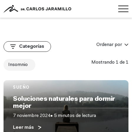
Ordenar por
Categorías
Mostrando 1 de 1
Insomnio
SUEÑO
Soluciones naturales para dormir
mejor
7 noviembre 2024
• 5 minutos de lectura
Leer más