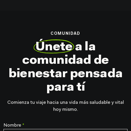
COMUNIDAD
Únete
a la
comunidad
de
bienestar pensada
para tí
Comienza tu viaje hacia una vida más saludable y vital
hoy mismo.
Nombre
*