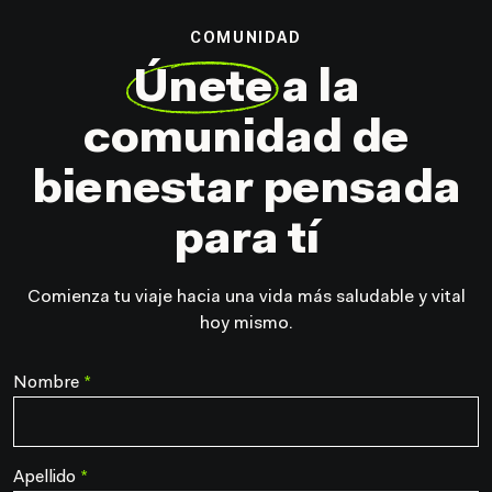
COMUNIDAD
Únete
a la
comunidad
de
bienestar pensada
para tí
Comienza tu viaje hacia una vida más saludable y vital
hoy mismo.
Nombre
*
Apellido
*