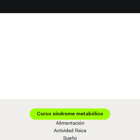
Curso síndrome metabólico
Alimentación
Actividad física
Sueño